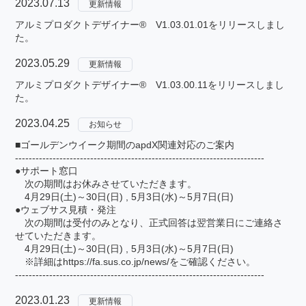
2023.07.13
更新情報
アルミプロダクトデザイナー® V1.03.01.01をリリースしまし
た。
2023.05.29
更新情報
アルミプロダクトデザイナー® V1.03.00.11をリリースしまし
た。
2023.04.25
お知らせ
■ゴールデンウイーク期間のapdX関連対応のご案内
-------------------------------------------------------------------------
●サポート窓口
次の期間はお休みさせていただきます。
4月29日(土)～30日(日) , 5月3日(水)～5月7日(日)
●ウェブサス見積・発注
次の期間は受付のみとなり、正式回答は翌営業日にご連絡さ
せていただきます。
4月29日(土)～30日(日) , 5月3日(水)～5月7日(日)
※詳細は
https://fa.sus.co.jp/news/
をご確認ください。
-------------------------------------------------------------------------
2023.01.23
更新情報