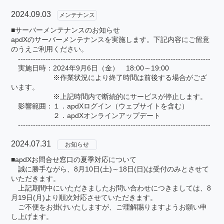
2024.09.03
メンテナンス
■サーバーメンテナンスのお知らせ
apdXのサーバーメンテナンスを実施します。下記内容にご留意
のうえご利用ください。
-----------------------------------------------------------------------------
実施日時：2024年9月6日（金） 18:00～19:00
※作業状況により終了時間は前後する場合がござ
います。
※上記時間内で断続的にサービスが停止します。
影響範囲：１．apdXログイン（ウェブサイトを含む）
２．apdXオンラインアップデート
-----------------------------------------------------------------------------
2024.07.31
お知らせ
■apdXお問合せ窓口の夏季対応について
誠に勝手ながら、8月10日(土)～18日(日)は受付のみとさせて
いただきます。
上記期間中にいただきましたお問い合わせにつきましては、8
月19日(月)より順次対応させていただきます。
ご不便をお掛けいたしますが、ご理解賜りますようお願い申
し上げます。