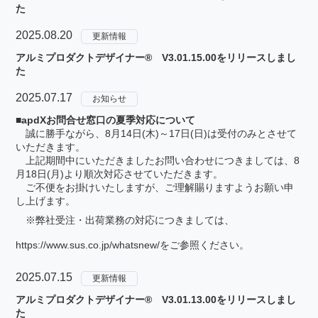
た
2025.08.20
更新情報
アルミプロダクトデザイナー® V3.01.15.00をリリースしまし
た
2025.07.17
お知らせ
■apdXお問合せ窓口の夏季対応について
誠に勝手ながら、8月14日(木)～17日(日)は受付のみとさせて
いただきます。
上記期間中にいただきましたお問い合わせにつきましては、8
月18日(月)より順次対応させていただきます。
ご不便をお掛けいたしますが、ご理解賜りますようお願い申
し上げます。
※弊社受注・出荷業務の対応につきましては、
https://www.sus.co.jp/whatsnew/
をご参照ください。
2025.07.15
更新情報
アルミプロダクトデザイナー® V3.01.13.00をリリースしまし
た