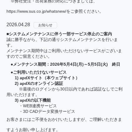
※弊社受注・出荷業務の対応につきましては、
https://www.sus.co.jp/whatsnew/
をご参照ください。
2026.04.28
お知らせ
■システムメンテナンスに伴う一部サービス停止のご案内
誠に勝手ながら、下記の通りシステムメンテナンスを行いま
す。
メンテナンス期間中はご利用いただけないサービスがございま
すのでご留意ください。
●メンテナンス期間：2026年5月4日(月)～5月5日(火) 終日
●ご利用いただけないサービス
1) apdXサイト（本ウェブサイト）
2) apdXのオンライン認証
※最後のログインから30日以内であれば認証なしでご利
用いただけます。
3) apdXの以下機能
・WEB連携サービス
・3D CADデータ変換サービス
お客さまにはご不便をおかけいたしますが、ご理解いただきま
すようお願い申し上げます。