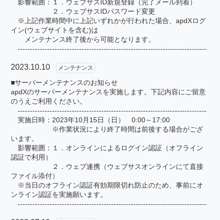
影響範囲：１．ウェブサスID新規登録（完了メール到着）
２．ウェブサスIDパスワード変更
※上記作業時間中に上記いずれかが行われた場合、apdXログ
イン(ウェブサイトを含む)は
メンテナンス終了後から可能となります。
-----------------------------------------------------------------------------
2023.10.10
メンテナンス
■サーバーメンテナンスのお知らせ
apdXのサーバーメンテナンスを実施します。下記内容にご留意
のうえご利用ください。
-----------------------------------------------------------------------------
実施日時：2023年10月15日（日） 0:00～17:00
※作業状況により終了時間は前後する場合がござ
います。
影響範囲：１．オンラインによるログイン認証（オフライン
認証で利用）
２．ウェブ連携（ウェブサスオンラインにて直接
ファイル添付）
※当日のオフライン認証有効期限切れ防止のため、事前にオ
ンライン認証を実施願います。
-----------------------------------------------------------------------------