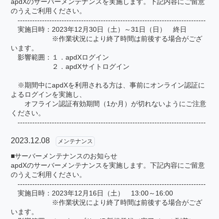
apdXのサーバーメンテナンスを実施します。下記内容にご留意
のうえご利用ください。
-----------------------------------------------------------------------------
実施日時：2023年12月30日（土）～31日（日） 終日
※作業状況により終了時間は前後する場合がござ
います。
影響範囲：１．apdXログイン
２．apdXサイトログイン
※期間中にapdXを利用される方は、事前にオンライン認証に
よるログインを実施し、
オフライン認証有効期間（1か月）が切れないようにご注意
ください。
-----------------------------------------------------------------------------
2023.12.08
メンテナンス
■サーバーメンテナンスのお知らせ
apdXのサーバーメンテナンスを実施します。下記内容にご留意
のうえご利用ください。
-----------------------------------------------------------------------------
実施日時：2023年12月16日（土） 13:00～16:00
※作業状況により終了時間は前後する場合がござ
います。