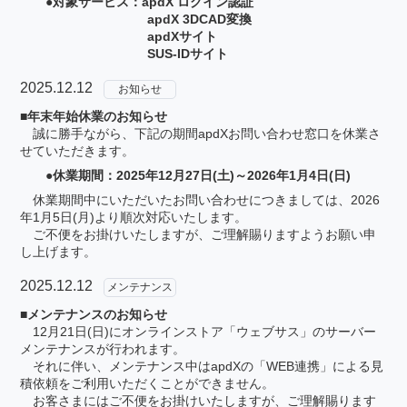
●対象サービス：apdX ログイン認証
apdX 3DCAD変換
apdXサイト
SUS-IDサイト
2025.12.12
お知らせ
■年末年始休業のお知らせ
誠に勝手ながら、下記の期間apdXお問い合わせ窓口を休業さ
せていただきます。
●休業期間：2025年12月27日(土)～2026年1月4日(日)
休業期間中にいただいたお問い合わせにつきましては、2026
年1月5日(月)より順次対応いたします。
ご不便をお掛けいたしますが、ご理解賜りますようお願い申
し上げます。
2025.12.12
メンテナンス
■メンテナンスのお知らせ
12月21日(日)にオンラインストア「ウェブサス」のサーバー
メンテナンスが行われます。
それに伴い、メンテナンス中はapdXの「WEB連携」による見
積依頼をご利用いただくことができません。
お客さまにはご不便をお掛けいたしますが、ご理解賜ります