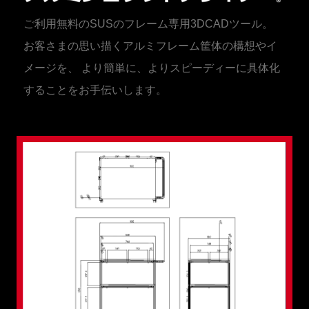
ご利用無料のSUSのフレーム専用3DCADツール。
お客さまの思い描くアルミフレーム筐体の構想やイ
メージを、
より簡単に、よりスピーディーに具体化
することをお手伝いします。