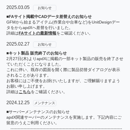
2025.03.05
お知らせ
■FAサイト掲載中CADデータ差替えのお知らせ
GFMから始まるアイテム(作業台や台車など)をUnitDesignデー
タをからapdXへ差替を行いました。
詳細は
FAサイトの最新情報
をご確認ください。
2025.02.27
お知らせ
■キット製品 販売終了のお知らせ
2月27日(木)よりapdXに掲載の一部キット製品の販売を終了させ
ていただくことになりました。
これに伴い、既存の図面を開く際に製品切替ダイアログが表示
されることがあります。
お客様にはご不便をお掛けいたしますが、ご理解賜りますよう
お願い申し上げます。
詳細は
こちら
をご確認ください。
2024.12.25
メンテナンス
■サーバーメンテナンスのお知らせ
apdX関連サーバーのメンテナンスを実施します。下記内容にご
留意のうえご利用ください。
-----------------------------------------------------------------------------